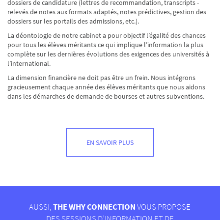
dossiers de candidature (lettres de recommandation, transcripts -
relevés de notes aux formats adaptés, notes prédictives, gestion des
dossiers sur les portails des admissions, etc.).
La déontologie de notre cabinet a pour objectif l’égalité des chances
pour tous les élèves méritants ce qui implique l’information la plus
complète sur les dernières évolutions des exigences des universités à
l’international.
La dimension financière ne doit pas être un frein. Nous intégrons
gracieusement chaque année des élèves méritants que nous aidons
dans les démarches de demande de bourses et autres subventions.
EN SAVOIR PLUS
AUSSI,
THE WHY CONNECTION
VOUS PROPOSE
DES SESSIONS D’INFORMATION ET DE