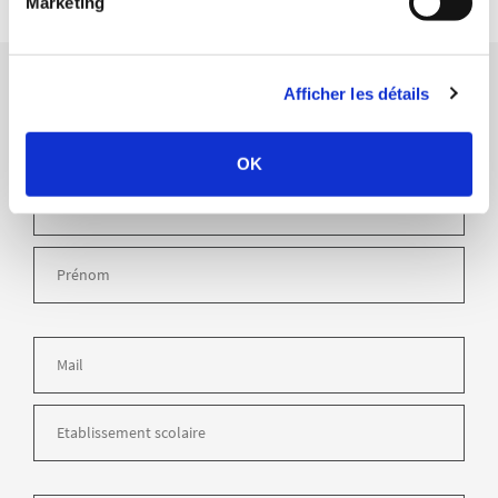
Marketing
Afficher les détails
CONTACT
EZ-NOUS
OK